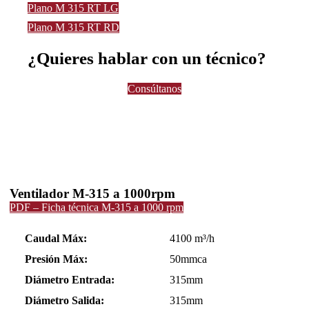
Plano M 315 RT LG
Plano M 315 RT RD
¿Quieres hablar con un técnico?
Consúltanos
Ventilador M-315 a 1000rpm
PDF – Ficha técnica M-315 a 1000 rpm
Caudal Máx:
4100 m³/h
Presión Máx:
50mmca
Diámetro Entrada:
315mm
Diámetro Salida:
315mm