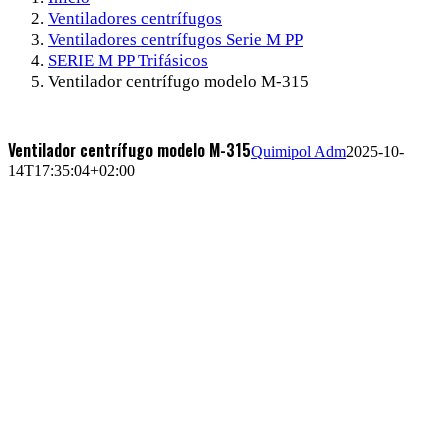
Ventiladores centrífugos
Ventiladores centrífugos Serie M PP
SERIE M PP Trifásicos
Ventilador centrífugo modelo M-315
Ventilador centrífugo modelo M-315
Quimipol Adm
2025-10-
14T17:35:04+02:00