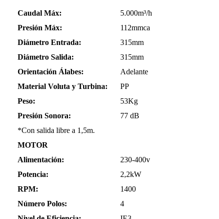
Caudal Máx:
5.000m³/h
Presión Máx:
112mmca
Diámetro Entrada:
315mm
Diámetro Salida:
315mm
Orientación Álabes:
Adelante
Material Voluta y Turbina:
PP
Peso:
53Kg
Presión Sonora:
77 dB
*Con salida libre a 1,5m.
MOTOR
Alimentación:
230-400v
Potencia:
2,2kW
RPM:
1400
Número Polos:
4
Nivel de Eficiencia:
IE3