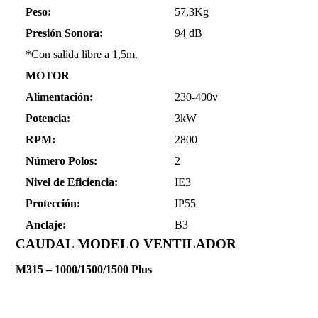
Peso:
57,3Kg
Presión Sonora:
94 dB
*Con salida libre a 1,5m.
MOTOR
Alimentación:
230-400v
Potencia:
3kW
RPM:
2800
Número Polos:
2
Nivel de Eficiencia:
IE3
Protección:
IP55
Anclaje:
B3
CAUDAL MODELO VENTILADOR
M315 – 1000/1500/1500 Plus