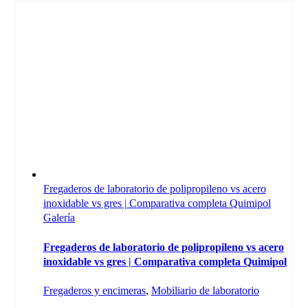
Fregaderos de laboratorio de polipropileno vs acero
inoxidable vs gres | Comparativa completa Quimipol
Galería
Fregaderos de laboratorio de polipropileno vs acero
inoxidable vs gres | Comparativa completa Quimipol
Fregaderos y encimeras
,
Mobiliario de laboratorio