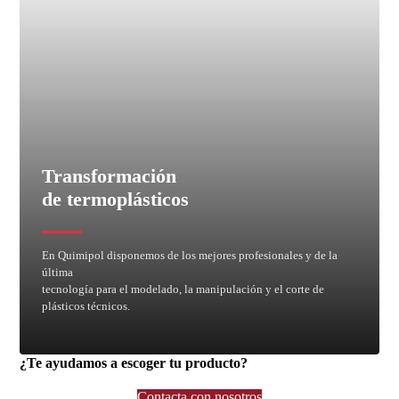
Transformación
de termoplásticos
En Quimipol disponemos de los mejores profesionales y de la
última
tecnología para el modelado, la manipulación y el corte de
plásticos técnicos.
Termoconformado
Fresadoras CNC
¿Te ayudamos a escoger tu producto?
Contacta con nosotros