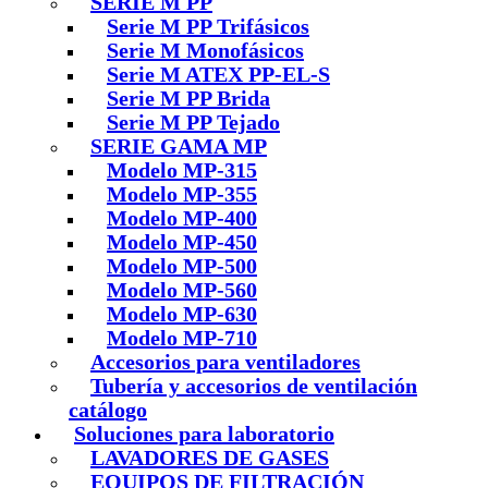
SERIE M PP
Serie M PP Trifásicos
Serie M Monofásicos
Serie M ATEX PP-EL-S
Serie M PP Brida
Serie M PP Tejado
SERIE GAMA MP
Modelo MP-315
Modelo MP-355
Modelo MP-400
Modelo MP-450
Modelo MP-500
Modelo MP-560
Modelo MP-630
Modelo MP-710
Accesorios para ventiladores
Tubería y accesorios de ventilación
catálogo
Soluciones para laboratorio
LAVADORES DE GASES
EQUIPOS DE FILTRACIÓN