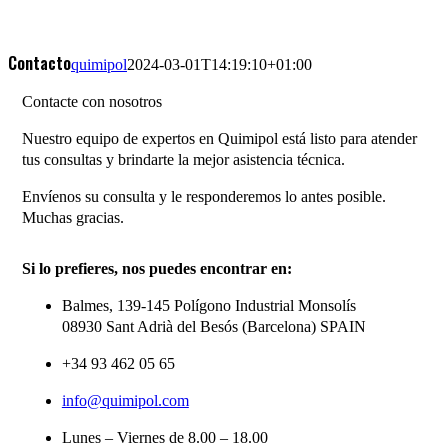
Contacto
quimipol
2024-03-01T14:19:10+01:00
Contacte con nosotros
Nuestro equipo de expertos en Quimipol está listo para atender
tus consultas y brindarte la mejor asistencia técnica.
Envíenos su consulta y le responderemos lo antes posible.
Muchas gracias.
Si lo prefieres, nos puedes encontrar en:
Balmes, 139-145 Polígono Industrial Monsolís
08930 Sant Adrià del Besós (Barcelona) SPAIN
+34 93 462 05 65
info@quimipol.com
Lunes – Viernes de 8.00 – 18.00