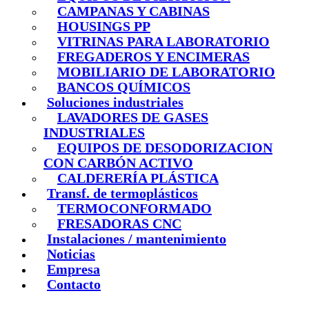
CAMPANAS Y CABINAS
HOUSINGS PP
VITRINAS PARA LABORATORIO
FREGADEROS Y ENCIMERAS
MOBILIARIO DE LABORATORIO
BANCOS QUÍMICOS
Soluciones industriales
LAVADORES DE GASES
INDUSTRIALES
EQUIPOS DE DESODORIZACION
CON CARBÓN ACTIVO
CALDERERÍA PLÁSTICA
Transf. de termoplásticos
TERMOCONFORMADO
FRESADORAS CNC
Instalaciones / mantenimiento
Noticias
Empresa
Contacto
Ir