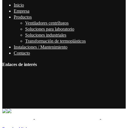
Inicio
Empresa
Productos
Ventiladores centrífugos
Soluciones para laboratorio
Soluciones industriales
Transformación de termoplásticos
Instalaciones / Mantenimiento
Contacto
Enlaces de interés
Términos de uso
-
Política de privacidad - Aviso legal
-
Politica de
cookies