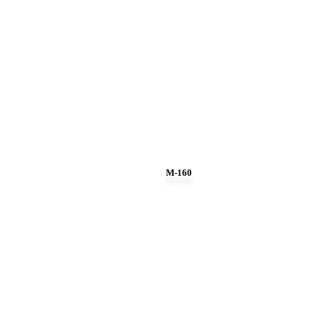
M-160