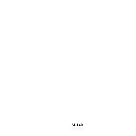
M-140