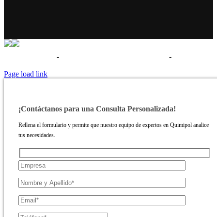
Términos de uso
-
Política de privacidad - Aviso legal
-
Politica de
cookies
Page load link
¡Contáctanos para una Consulta Personalizada!
Rellena el formulario y permite que nuestro equipo de expertos en Quimipol analice
tus necesidades.