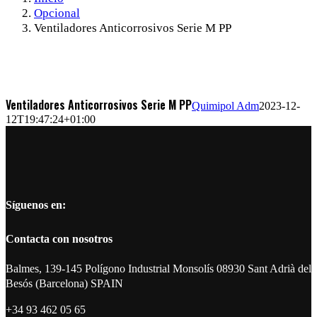
Opcional
Ventiladores Anticorrosivos Serie M PP
Ventiladores Anticorrosivos Serie M PP
Quimipol Adm
2023-12-
12T19:47:24+01:00
Síguenos en:
Contacta con nosotros
Balmes, 139-145 Polígono Industrial Monsolís 08930 Sant Adrià del
Besós (Barcelona) SPAIN
+34 93 462 05 65