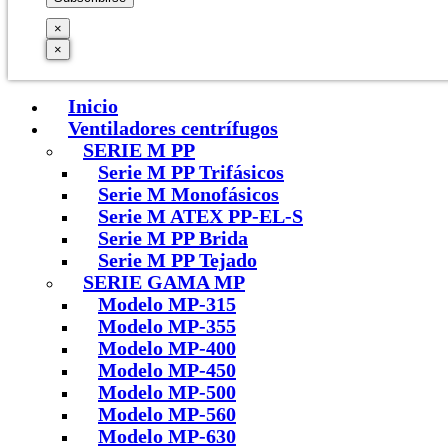
×
×
Inicio
Ventiladores centrífugos
SERIE M PP
Serie M PP Trifásicos
Serie M Monofásicos
Serie M ATEX PP-EL-S
Serie M PP Brida
Serie M PP Tejado
SERIE GAMA MP
Modelo MP-315
Modelo MP-355
Modelo MP-400
Modelo MP-450
Modelo MP-500
Modelo MP-560
Modelo MP-630