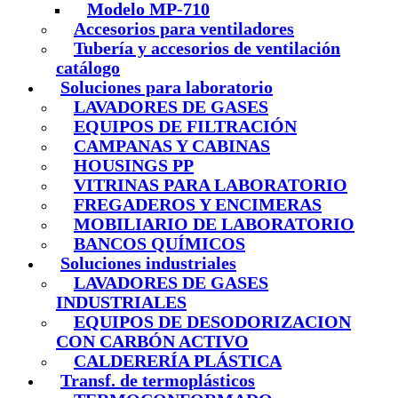
Modelo MP-710
Accesorios para ventiladores
Tubería y accesorios de ventilación
catálogo
Soluciones para laboratorio
LAVADORES DE GASES
EQUIPOS DE FILTRACIÓN
CAMPANAS Y CABINAS
HOUSINGS PP
VITRINAS PARA LABORATORIO
FREGADEROS Y ENCIMERAS
MOBILIARIO DE LABORATORIO
BANCOS QUÍMICOS
Soluciones industriales
LAVADORES DE GASES
INDUSTRIALES
EQUIPOS DE DESODORIZACION
CON CARBÓN ACTIVO
CALDERERÍA PLÁSTICA
Transf. de termoplásticos