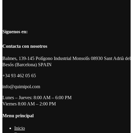
Síguenos en:
Contacta con nosotros
Balmes, 139-145 Polígono Industrial Monsolís 08930 Sant Adrià del
Besós (Barcelona) SPAIN
+34 93 462 05 65
info@quimipol.com
Lunes – Jueves: 8:00 AM – 6:00 PM
Viernes 8:00 AM – 2:00 PM
Menu principal
Inicio