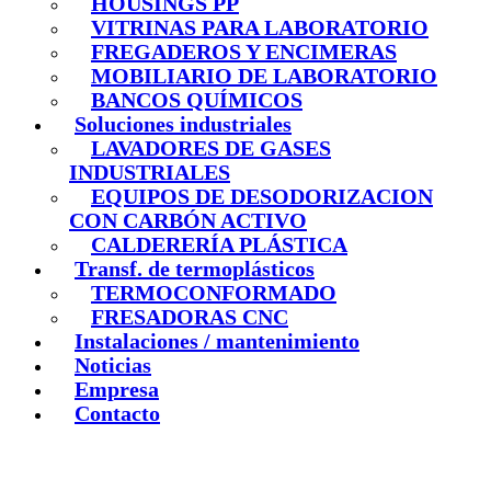
HOUSINGS PP
VITRINAS PARA LABORATORIO
FREGADEROS Y ENCIMERAS
MOBILIARIO DE LABORATORIO
BANCOS QUÍMICOS
Soluciones industriales
LAVADORES DE GASES
INDUSTRIALES
EQUIPOS DE DESODORIZACION
CON CARBÓN ACTIVO
CALDERERÍA PLÁSTICA
Transf. de termoplásticos
TERMOCONFORMADO
FRESADORAS CNC
Instalaciones / mantenimiento
Noticias
Empresa
Contacto
Ir
a