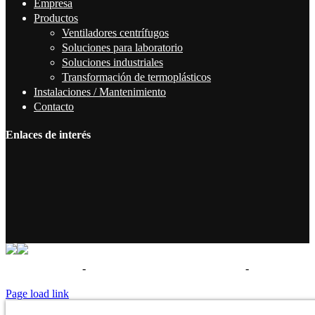
Empresa
Productos
Ventiladores centrífugos
Soluciones para laboratorio
Soluciones industriales
Transformación de termoplásticos
Instalaciones / Mantenimiento
Contacto
Enlaces de interés
Términos de uso
-
Política de privacidad - Aviso legal
-
Politica de
cookies
Page load link