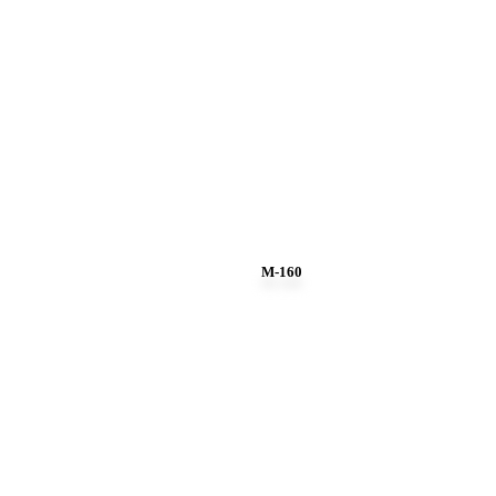
M-160