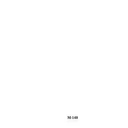
M-140